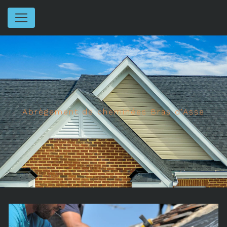
Panneau de gestion des cookies
Abrègement de cheminées Bras d'Asse