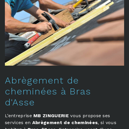
Abrègement de
cheminées à Bras
d'Asse
L’entreprise
MB ZINGUERIE
vous propose ses
services en
Abrègement de cheminées
, si vous