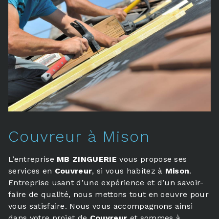
Couvreur à Mison
L’entreprise
MB ZINGUERIE
vous propose ses
services en
Couvreur
, si vous habitez à
Mison
.
Entreprise usant d’une expérience et d’un savoir-
faire de qualité, nous mettons tout en oeuvre pour
vous satisfaire. Nous vous accompagnons ainsi
dans votre projet de
Couvreur
et sommes à