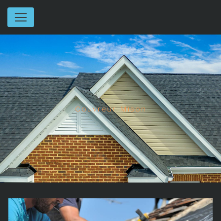
Panneau de gestion des cookies
Couvreur Mison