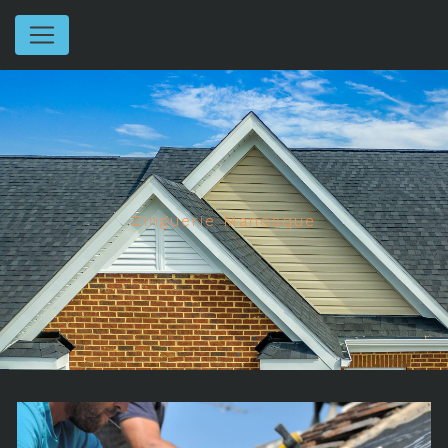
Panneau de gestion des cookies
Zinguerie Manosque