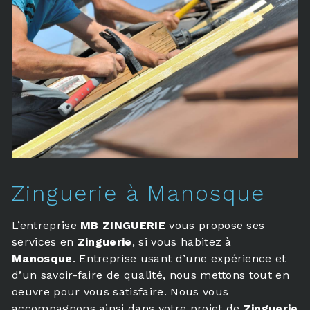
Zinguerie à Manosque
L’entreprise
MB ZINGUERIE
vous propose ses
services en
Zinguerie
, si vous habitez à
Manosque
. Entreprise usant d’une expérience et
d’un savoir-faire de qualité, nous mettons tout en
oeuvre pour vous satisfaire. Nous vous
accompagnons ainsi dans votre projet de
Zinguerie